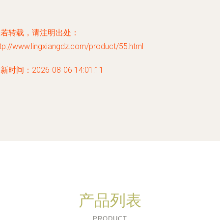
如若转载，请注明出处：
tp://www.lingxiangdz.com/product/55.html
新时间：2026-08-06 14:01:11
产品列表
PRODUCT