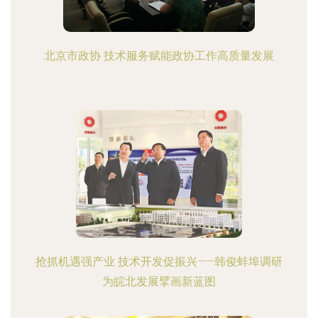
北京市政协 技术服务赋能政协工作高质量发展
抢抓机遇强产业 技术开发促振兴——韩俊蚌埠调研
为皖北发展擘画新蓝图