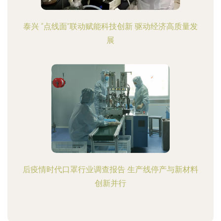
泰兴 “点线面”联动赋能科技创新 驱动经济高质量发
展
后疫情时代口罩行业调查报告 生产线停产与新材料
创新并行