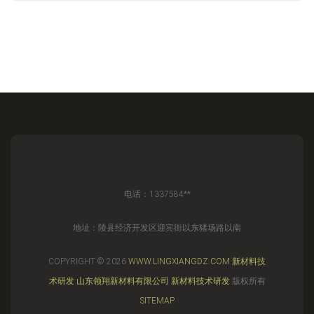
电话：1337584**
地址：陵县经济开发区迎宾街以东猪场路以南
COPYRIGHT © 2026
WWW.LINGXIANGDZ.COM
新材料技
术研发
山东领翔新材料有限公司
新材料技术研发
版权所有
SITEMAP