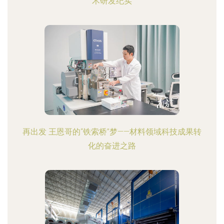
术研发纪实
再出发 王恩哥的“铁索桥”梦——材料领域科技成果转
化的奋进之路