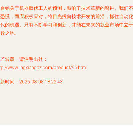
郭台铭关于机器取代工人的预测，敲响了技术革新的警钟。我们
应恐慌，而应积极应对，将目光投向技术开发的前沿，抓住自动
时代的机遇。只有不断学习和创新，才能在未来的就业市场中立
不败之地。
如若转载，请注明出处：
tp://www.lingxiangdz.com/product/95.html
新时间：2026-08-08 18:22:43