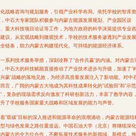
深化战略咨询与规划服务，引领产业科学布局。依托学校的智库
源，中石大专家团队积极参与内蒙古能源发展规划、产业园区设
计、重大科技项目论证等工作，为地方政府的科学决策提供专业
询建议。从宏观战略到微观技术，学校的技术服务渗透到产业发
的全链条，助力内蒙古构建现代化、可持续的能源经济体系。
这一系列技术服务举措，深刻诠释了“合作共赢”的内涵。对内蒙古
言，中石大的科技赋能直接推动了产业技术进步与升级，加速了“
技兴蒙”战略的落地见效，为经济高质量发展注入了新动能。对中
而言，广阔的内蒙古大地成为其科技成果转化的“试验田”和“示范
区”，复杂的现场需求反向激发了科研创新活力，丰富了教学内容
提升了学校服务国家重大战略和区域发展的能力与声誉。
随着“双碳”目标的深入推进和能源革命的浪潮涌动，内蒙古能源结
转型与绿色发展之路任重道远。中国石油大学（北京）将继续深
与内蒙古的全方位合作，不断拓展技术服务的新领域、新模式，