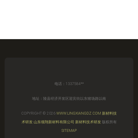
电话：1337584**
地址：陵县经济开发区迎宾街以东猪场路以南
COPYRIGHT © 2026
WWW.LINGXIANGDZ.COM
新材料技
术研发
山东领翔新材料有限公司
新材料技术研发
版权所有
SITEMAP