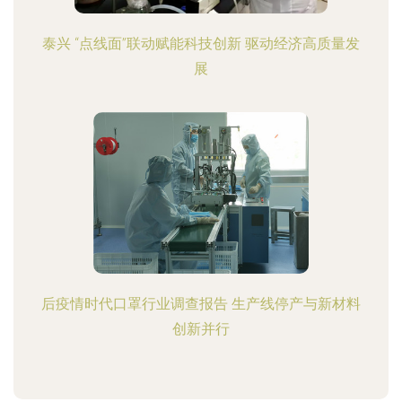
泰兴 “点线面”联动赋能科技创新 驱动经济高质量发
展
后疫情时代口罩行业调查报告 生产线停产与新材料
创新并行