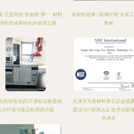
发 王恩哥的“铁索桥”梦——材料
新材料故事 | 玻璃纤维“未来工
域科技成果转化的奋进之路
奥秘
伦科技落地四川 谱标实验器材
天津天元新材料青石反渗透
助力环境与食品检测再升级
通过NSF标准认证 技术创新
色净水