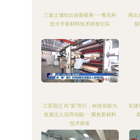
三新土壤结出创新硕果——青岛科
再出
技大学新材料技术研发纪实
领
江苏宿迁 向“新”而行，科技创新为
安捷
发展注入澎湃动能——聚焦新材料
技术研发