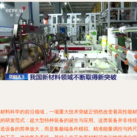
在材料科学的前沿领域，一项重大技术突破正悄然改变着高性能
料的研发范式：超大型特种装备的诞生与应用。这类装备并非传
制造设备的简单放大，而是集极端条件模拟、精准能量调控与跨