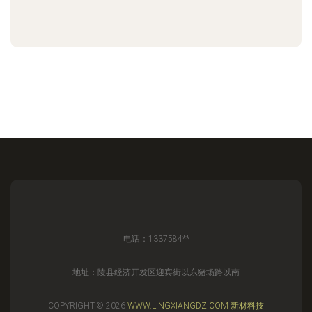
电话：1337584**
地址：陵县经济开发区迎宾街以东猪场路以南
COPYRIGHT © 2026
WWW.LINGXIANGDZ.COM
新材料技