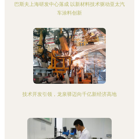
巴斯夫上海研发中心落成 以新材料技术驱动亚太汽
车涂料创新
技术开发引领，龙泉驿迈向千亿新经济高地