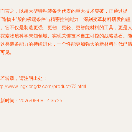
总而言之，以超大型特种装备为代表的重大技术突破，正通过提
供“造物主”般的极端条件与精密控制能力，深刻变革材料研发的疆
界。它不仅是制造更强、更韧、更轻、更智能材料的工具，更是
类探索物质科学未知领域、实现关键技术自主可控的战略基石。
着这类装备能力的持续进化，一个性能更加强大的新材料时代已
晰可见。
如若转载，请注明出处：
tp://www.lingxiangdz.com/product/73.html
新时间：2026-08-08 14:36:25