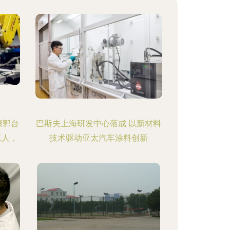
康郭台
巴斯夫上海研发中心落成 以新材料
工人，
技术驱动亚太汽车涂料创新