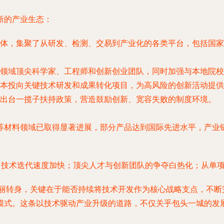
新的产业生态：
体，集聚了从研发、检测、交易到产业化的各类平台，包括国家
领域顶尖科学家、工程师和创新创业团队，同时加强与本地院校
本投向关键技术研发和成果转化项目，为高风险的创新活动提供
出台一揽子扶持政策，营造鼓励创新、宽容失败的制度环境。
等材料领域已取得显著进展，部分产品达到国际先进水平，产业链
烈，技术迭代速度加快；顶尖人才与创新团队的争夺白热化；从单
的华丽转身，关键在于能否持续将技术开发作为核心战略支点，不
模式。这条以技术驱动产业升级的道路，不仅关乎包头一城的发