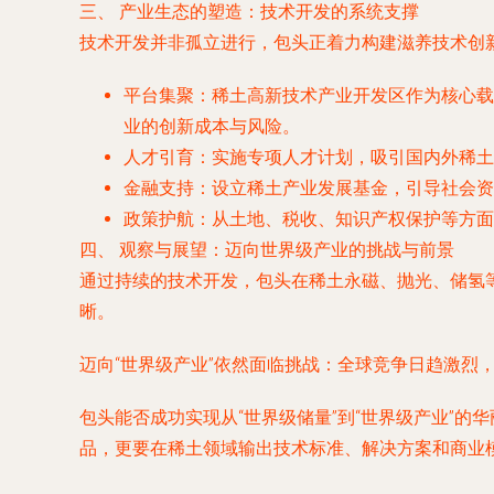
三、 产业生态的塑造：技术开发的系统支撑
技术开发并非孤立进行，包头正着力构建滋养技术创
平台集聚
：稀土高新技术产业开发区作为核心载
业的创新成本与风险。
人才引育
：实施专项人才计划，吸引国内外稀土
金融支持
：设立稀土产业发展基金，引导社会资
政策护航
：从土地、税收、知识产权保护等方面
四、 观察与展望：迈向世界级产业的挑战与前景
通过持续的技术开发，包头在稀土永磁、抛光、储氢
晰。
迈向“世界级产业”依然面临挑战：全球竞争日趋激
包头能否成功实现从“世界级储量”到“世界级产业”
品，更要在稀土领域输出技术标准、解决方案和商业