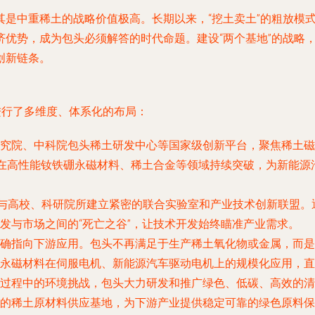
其是中重稀土的战略价值极高。长期以来，“挖土卖土”的粗放模
济优势，成为包头必须解答的时代命题。建设“两个基地”的战略
创新链条。
进行了多维度、体系化的布局：
究院、中科院包头稀土研发中心等国家级创新平台，聚焦稀土磁
，在高性能钕铁硼永磁材料、稀土合金等领域持续突破，为新能
与高校、科研院所建立紧密的联合实验室和产业技术创新联盟。
发与市场之间的“死亡之谷”，让技术开发始终瞄准产业需求。
确指向下游应用。包头不再满足于生产稀土氧化物或金属，而是
永磁材料在伺服电机、新能源汽车驱动电机上的规模化应用，直
过程中的环境挑战，包头大力研发和推广绿色、低碳、高效的清
的稀土原材料供应基地，为下游产业提供稳定可靠的绿色原料保