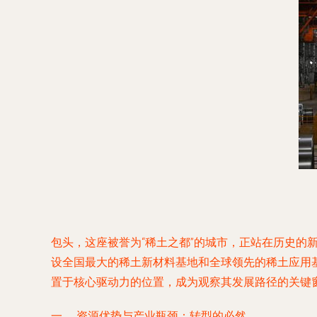
包头，这座被誉为“稀土之都”的城市，正站在历史的
设全国最大的稀土新材料基地和全球领先的稀土应用基
置于核心驱动力的位置，成为观察其发展路径的关键
一、 资源优势与产业瓶颈：转型的必然