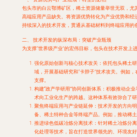
包头市的白云鄂博矿区，稀土资源储量举世无双，尤
高端应用产品缺失。将资源优势转化为产业优势和经
持续深入的技术开发，贯通从基础材料到终端应用的
二、 技术开发的纵深布局：突破产业瓶颈
为支撑“世界级产业”的宏伟目标，包头在技术开发上
强化原始创新与核心技术攻关
：依托包头稀土研
域，开展基础研究和“卡脖子”技术攻关。例如
支撑。
构建“政产学研用”协同创新体系
：积极推动企业
术向工业化生产的跨越。这种体系有效弥合了研
聚焦终端应用与产业链延伸
：技术开发的方向明
备、稀土特种合金等终端产品。例如，推动稀土
推进绿色低碳冶炼分离技术
：针对稀土冶炼分离
化处理等技术，旨在打造世界领先的、环境友好