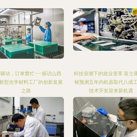
术驱动，订单繁忙——探访山西
科技浪潮下的就业变革 富士
新型光学材料工厂的创新发展
铭预测五年内机器取代八成
之路
技术开发迎来新机遇