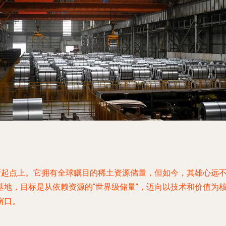
新起点上。它拥有全球瞩目的稀土资源储量，但如今，其雄心远不
地，目标是从依赖资源的“世界级储量”，迈向以技术和价值为核
窗口。