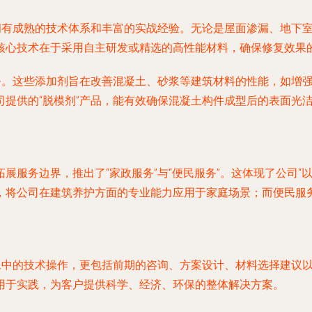
域拥有成熟的技术体系和丰富的实战经验。无论是屋面渗漏、地下
核心技术在于采用自主研发或精选的高性能材料，确保修复效果
业务。这些添加剂旨在改善混凝土、砂浆等建筑材料的性能，如增
司提供的“脱模剂”产品，能有效确保混凝土构件成型后的表面光
展服务边界，推出了“家政服务”与“便民服务”。这体现了公司“
，将公司在建筑养护方面的专业能力应用于家庭场景；而便民服
施工中的技术操作，更包括前期的咨询、方案设计、材料选择建议
用于实践，为客户提供科学、经济、环保的整体解决方案。