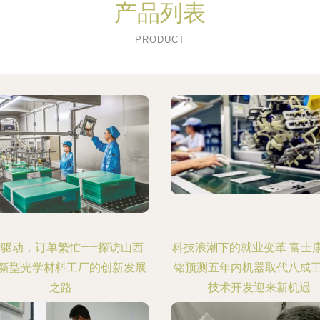
产品列表
PRODUCT
术驱动，订单繁忙——探访山西
科技浪潮下的就业变革 富士
新型光学材料工厂的创新发展
铭预测五年内机器取代八成
之路
技术开发迎来新机遇