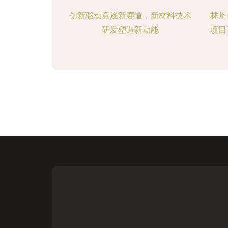
创新驱动竞逐新赛道，新材料技术
林州
研发塑造新动能
项目