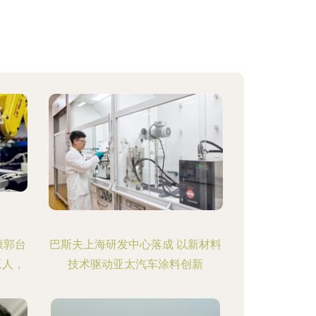
康郭台
巴斯夫上海研发中心落成 以新材料
工人，
技术驱动亚太汽车涂料创新