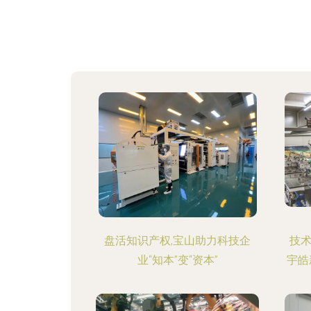
盘活知识产权,宝山助力科技企
技
业“知本”变“资本”
宇皓